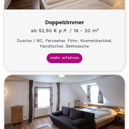
Doppelzimmer
ab 52,50 € p.P.
16 - 20 m²
Dusche / WC, Fernseher, Föhn, Kosmetikartikel,
Handtücher, Bettwäsche
mehr erfahren