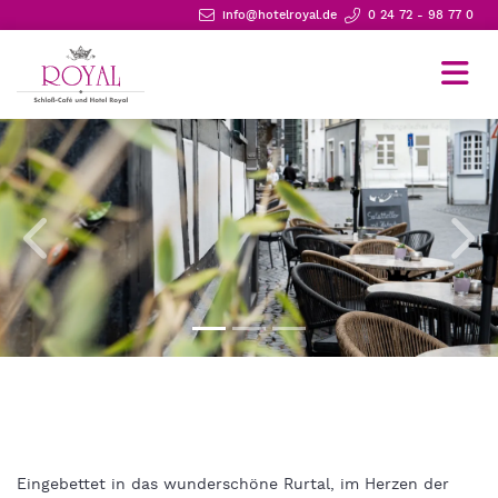
info@hotelroyal.de
0 24 72 - 98 77 0
Eingebettet in das wunderschöne Rurtal, im Herzen der