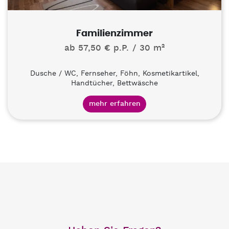
Familienzimmer
ab 57,50 € p.P.
30 m²
Dusche / WC, Fernseher, Föhn, Kosmetikartikel,
Handtücher, Bettwäsche
mehr erfahren