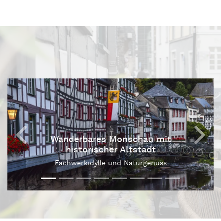
Wanderbares Monschau mit
historischer Altstadt
Fachwerkidylle und Naturgenuss